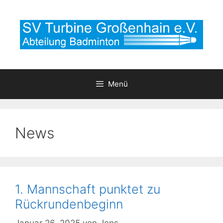
Zum
Inhalt
springen
Menü
News
1. Mannschaft punktet zu
Rückrundenbeginn