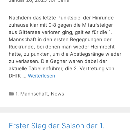
Januar 26, 2025
von
Jens
Nachdem das letzte Punktspiel der Hinrunde
zuhause klar mit 0:8 gegen die Mitaufsteiger
aus Gittersee verloren ging, galt es für die 1.
Mannschaft in den ersten Begegnungen der
Rückrunde, bei denen man wieder Heimrecht
hatte, zu punkten, um die Abstiegsränge wieder
zu verlassen. Die Gegner waren dabei der
aktuelle Tabellenführer, die 2. Vertretung von
DHfK …
Weiterlesen
Kategorien
1. Mannschaft
,
News
Erster Sieg der Saison der 1.