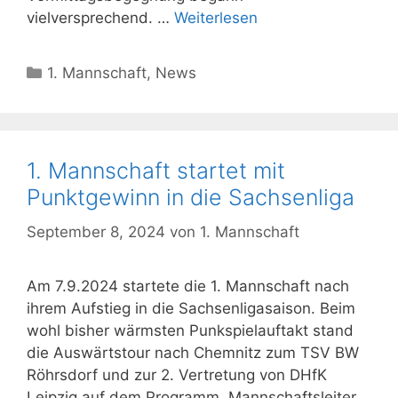
vielversprechend. …
Weiterlesen
Kategorien
1. Mannschaft
,
News
1. Mannschaft startet mit
Punktgewinn in die Sachsenliga
September 8, 2024
von
1. Mannschaft
Am 7.9.2024 startete die 1. Mannschaft nach
ihrem Aufstieg in die Sachsenligasaison. Beim
wohl bisher wärmsten Punkspielauftakt stand
die Auswärtstour nach Chemnitz zum TSV BW
Röhrsdorf und zur 2. Vertretung von DHfK
Leipzig auf dem Programm. Mannschaftsleiter