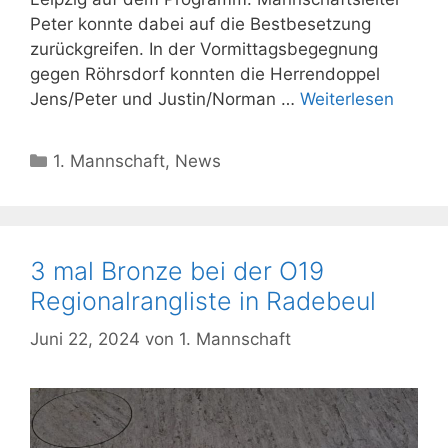
Peter konnte dabei auf die Bestbesetzung
zurückgreifen. In der Vormittagsbegegnung
gegen Röhrsdorf konnten die Herrendoppel
Jens/Peter und Justin/Norman …
Weiterlesen
Kategorien
1. Mannschaft
,
News
3 mal Bronze bei der O19
Regionalrangliste in Radebeul
Juni 22, 2024
von
1. Mannschaft