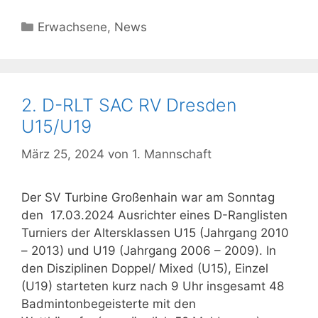
Kategorien
Erwachsene
,
News
2. D-RLT SAC RV Dresden
U15/U19
März 25, 2024
von
1. Mannschaft
Der SV Turbine Großenhain war am Sonntag
den 17.03.2024 Ausrichter eines D-Ranglisten
Turniers der Altersklassen U15 (Jahrgang 2010
– 2013) und U19 (Jahrgang 2006 – 2009). In
den Disziplinen Doppel/ Mixed (U15), Einzel
(U19) starteten kurz nach 9 Uhr insgesamt 48
Badmintonbegeisterte mit den