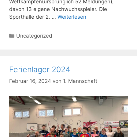
Wettkämpfen(ursprünglich 52 Meldungen),
davon 13 eigene Nachwuchsspieler. Die
Sporthalle der 2. …
Weiterlesen
Kategorien
Uncategorized
Ferienlager 2024
Februar 16, 2024
von
1. Mannschaft