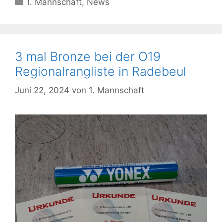
1. Mannschaft
,
News
3 mal Bronze bei der O19
Regionalrangliste in Radebeul
Juni 22, 2024
von
1. Mannschaft