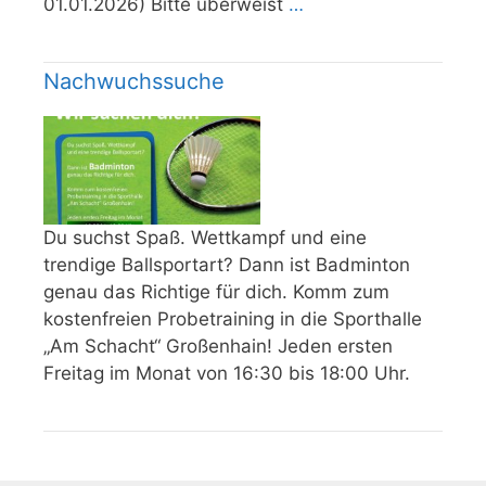
01.01.2026) Bitte überweist
…
Nachwuchssuche
Du suchst Spaß. Wettkampf und eine
trendige Ballsportart? Dann ist Badminton
genau das Richtige für dich. Komm zum
kostenfreien Probetraining in die Sporthalle
„Am Schacht“ Großenhain! Jeden ersten
Freitag im Monat von 16:30 bis 18:00 Uhr.