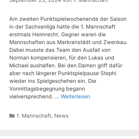
September 23, 2024
von
1. Mannschaft
Am zweiten Punktspielwochenende der Saison
in der Sachsenliga hatte die 1. Mannschaft
erstmals Heimrecht. Gegner waren die
Mannschaften aus Markranstädt und Zwenkau.
Dabei musste das Team den Ausfall von
Norman kompensieren, für den Lukas und
Michael aushalfen. Bei den Damen griff dafür
aber nach längerer Punktspielpause Stephi
wieder ins Spielgeschehen ein. Die
Vormittagsbegegnung begann
vielversprechend. …
Weiterlesen
Kategorien
1. Mannschaft
,
News