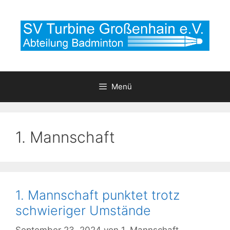
Zum
Inhalt
springen
Menü
1. Mannschaft
1. Mannschaft punktet trotz
schwieriger Umstände