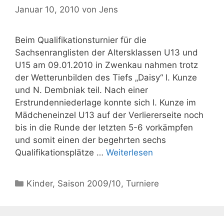
Januar 10, 2010
von
Jens
Beim Qualifikationsturnier für die
Sachsenranglisten der Altersklassen U13 und
U15 am 09.01.2010 in Zwenkau nahmen trotz
der Wetterunbilden des Tiefs „Daisy“ I. Kunze
und N. Dembniak teil. Nach einer
Erstrundenniederlage konnte sich I. Kunze im
Mädcheneinzel U13 auf der Verliererseite noch
bis in die Runde der letzten 5-6 vorkämpfen
und somit einen der begehrten sechs
Qualifikationsplätze …
Weiterlesen
Kategorien
Kinder
,
Saison 2009/10
,
Turniere