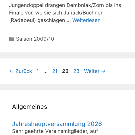
Jungendoppel drangen Dembniak/Zorn bis ins
Finale vor, wo sie sich Junack/Büchner
(Radebeul) geschlagen …
Weiterlesen
Kategorien
Saison 2009/10
Seite
Seite
Seite
Seite
←
Zurück
1
…
21
22
23
Weiter
→
Allgemeines
Jahreshauptversammlung 2026
Sehr geehrte Vereinsmitglieder, auf