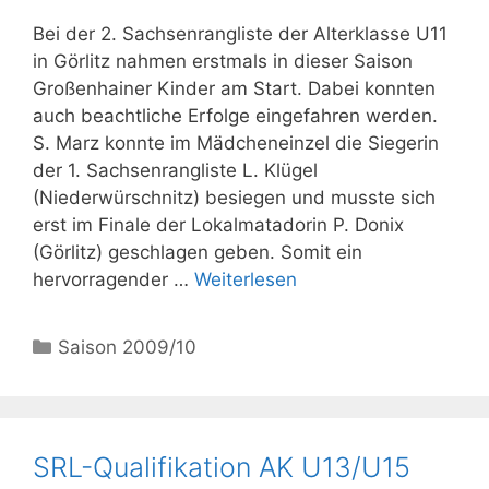
Bei der 2. Sachsenrangliste der Alterklasse U11
in Görlitz nahmen erstmals in dieser Saison
Großenhainer Kinder am Start. Dabei konnten
auch beachtliche Erfolge eingefahren werden.
S. Marz konnte im Mädcheneinzel die Siegerin
der 1. Sachsenrangliste L. Klügel
(Niederwürschnitz) besiegen und musste sich
erst im Finale der Lokalmatadorin P. Donix
(Görlitz) geschlagen geben. Somit ein
hervorragender …
Weiterlesen
Kategorien
Saison 2009/10
SRL-Qualifikation AK U13/U15