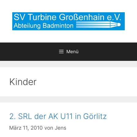
Zum
Inhalt
springen
Menü
Kinder
2. SRL der AK U11 in Görlitz
März 11, 2010
von
Jens