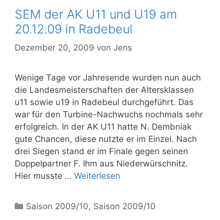
SEM der AK U11 und U19 am
20.12.09 in Radebeul
Dezember 20, 2009
von
Jens
Wenige Tage vor Jahresende wurden nun auch
die Landesmeisterschaften der Altersklassen
u11 sowie u19 in Radebeul durchgeführt. Das
war für den Turbine-Nachwuchs nochmals sehr
erfolgreich. In der AK U11 hatte N. Dembniak
gute Chancen, diese nutzte er im Einzel. Nach
drei Siegen stand er im Finale gegen seinen
Doppelpartner F. Ihm aus Niederwürschnitz.
Hier musste …
Weiterlesen
Kategorien
Saison 2009/10
,
Saison 2009/10