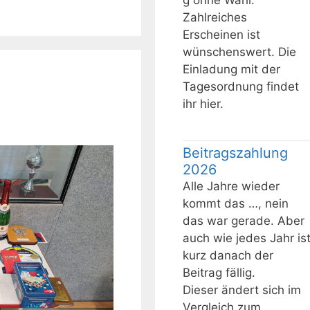
g ohne Wahl.
Zahlreiches
Erscheinen ist
wünschenswert. Die
Einladung mit der
Tagesordnung findet
ihr hier.
Beitragszahlung
2026
Alle Jahre wieder
kommt das …, nein
das war gerade. Aber
auch wie jedes Jahr is
kurz danach der
Beitrag fällig.
Dieser ändert sich im
Vergleich zum