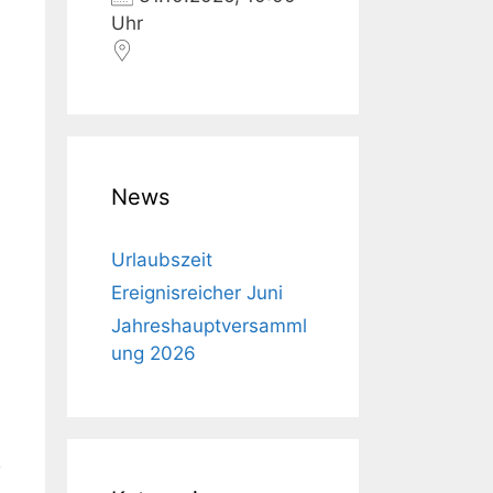
Uhr
News
Urlaubszeit
Ereignisreicher Juni
Jahreshauptversamml
ung 2026