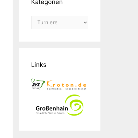
Kategorien
Kategorien
Links