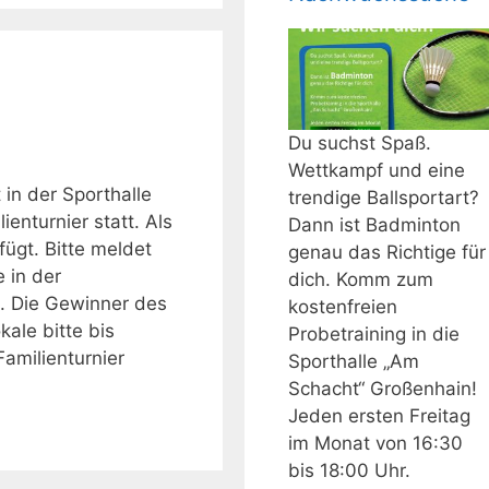
Du suchst Spaß.
Wettkampf und eine
in der Sporthalle
trendige Ballsportart?
ienturnier statt. Als
Dann ist Badminton
fügt. Bitte meldet
genau das Richtige für
 in der
dich. Komm zum
. Die Gewinner des
kostenfreien
ale bitte bis
Probetraining in die
amilienturnier
Sporthalle „Am
Schacht“ Großenhain!
Jeden ersten Freitag
im Monat von 16:30
bis 18:00 Uhr.