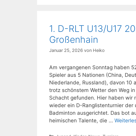
1. D-RLT U13/U17 20
Großenhain
Januar 25, 2026
von
Heiko
Am vergangenen Sonntag haben 52
Spieler aus 5 Nationen (China, Deut
Niederlande, Russland), davon 10 
trotz schönstem Wetter den Weg in
Schacht gefunden. Hier haben wir n
wieder ein D-Ranglistenturnier der
Badminton ausgerichtet. Das bot au
heimischen Talente, die …
Weiterle