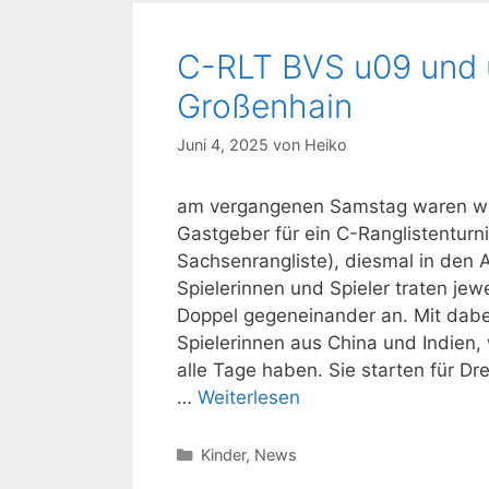
C-RLT BVS u09 und 
Großenhain
Juni 4, 2025
von
Heiko
am vergangenen Samstag waren wi
Gastgeber für ein C-Ranglistenturn
Sachsenrangliste), diesmal in den 
Spielerinnen und Spieler traten jewe
Doppel gegeneinander an. Mit dabe
Spielerinnen aus China und Indien,
alle Tage haben. Sie starten für Dr
…
Weiterlesen
Kategorien
Kinder
,
News