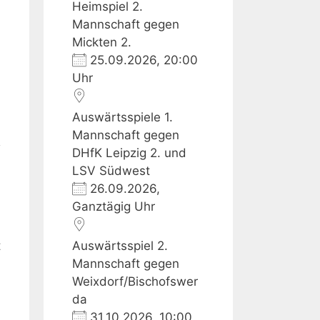
Heimspiel 2.
Mannschaft gegen
Mickten 2.
25.09.2026, 20:00
Uhr
Auswärtsspiele 1.
Mannschaft gegen
DHfK Leipzig 2. und
LSV Südwest
26.09.2026,
Ganztägig Uhr
t
Auswärtsspiel 2.
Mannschaft gegen
Weixdorf/Bischofswer
da
31.10.2026, 10:00