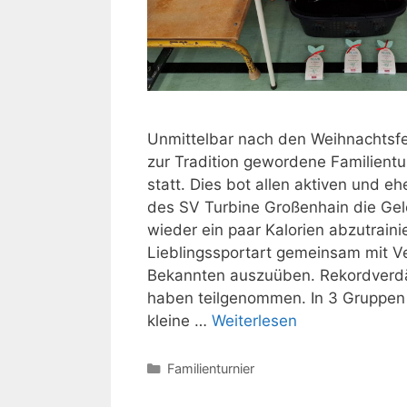
Unmittelbar nach den Weihnachtsfe
zur Tradition gewordene Familientu
statt. Dies bot allen aktiven und e
des SV Turbine Großenhain die Gel
wieder ein paar Kalorien abzutraini
Lieblingssportart gemeinsam mit 
Bekannten auszuüben. Rekordverd
haben teilgenommen. In 3 Gruppen 
kleine …
Weiterlesen
Kategorien
Familienturnier