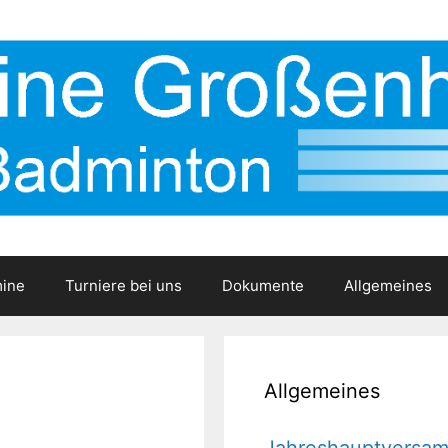
ine
Turniere bei uns
Dokumente
Allgemeines
Allgemeines