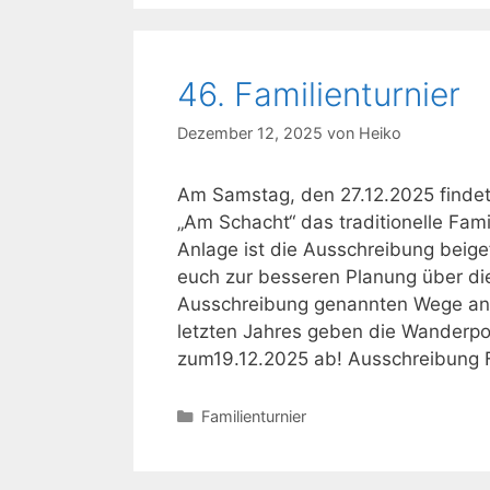
46. Familienturnier
Dezember 12, 2025
von
Heiko
Am Samstag, den 27.12.2025 findet 
„Am Schacht“ das traditionelle Famil
Anlage ist die Ausschreibung beige
euch zur besseren Planung über die
Ausschreibung genannten Wege an
letzten Jahres geben die Wanderpok
zum19.12.2025 ab! Ausschreibung F
Kategorien
Familienturnier