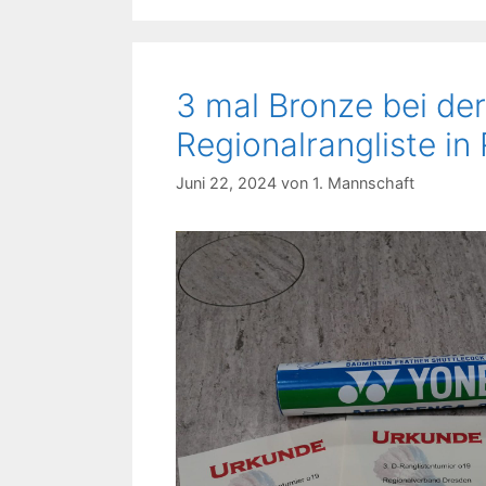
3 mal Bronze bei de
Regionalrangliste in
Juni 22, 2024
von
1. Mannschaft