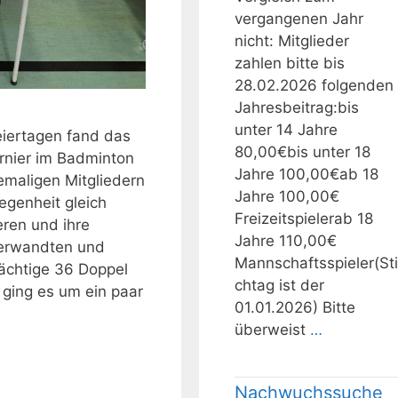
vergangenen Jahr
nicht: Mitglieder
zahlen bitte bis
28.02.2026 folgenden
Jahresbeitrag:bis
unter 14 Jahre
iertagen fand das
80,00€bis unter 18
rnier im Badminton
Jahre 100,00€ab 18
hemaligen Mitgliedern
Jahre 100,00€
egenheit gleich
Freizeitspielerab 18
eren und ihre
Jahre 110,00€
Verwandten und
Mannschaftsspieler(Sti
ächtige 36 Doppel
chtag ist der
ging es um ein paar
01.01.2026) Bitte
überweist
…
Nachwuchssuche