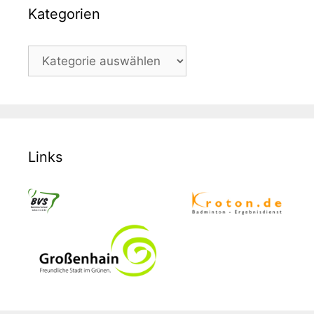
Kategorien
Kategorien
Links