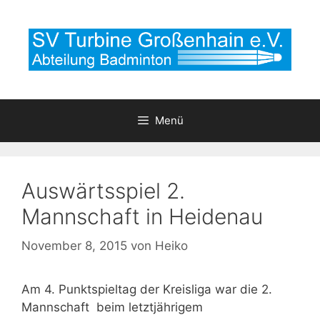
Zum
Inhalt
springen
Menü
Auswärtsspiel 2.
Mannschaft in Heidenau
November 8, 2015
von
Heiko
Am 4. Punktspieltag der Kreisliga war die 2.
Mannschaft beim letztjährigem