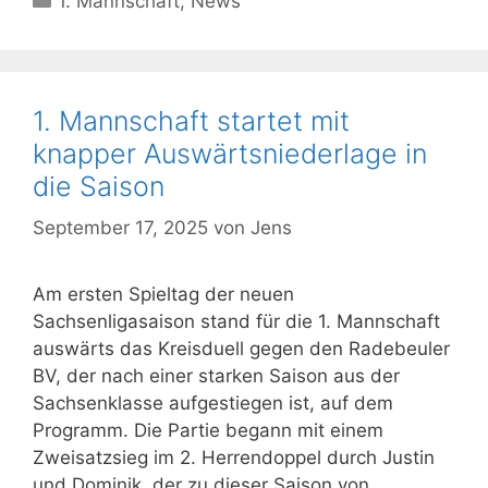
1. Mannschaft
,
News
1. Mannschaft startet mit
knapper Auswärtsniederlage in
die Saison
September 17, 2025
von
Jens
Am ersten Spieltag der neuen
Sachsenligasaison stand für die 1. Mannschaft
auswärts das Kreisduell gegen den Radebeuler
BV, der nach einer starken Saison aus der
Sachsenklasse aufgestiegen ist, auf dem
Programm. Die Partie begann mit einem
Zweisatzsieg im 2. Herrendoppel durch Justin
und Dominik, der zu dieser Saison von