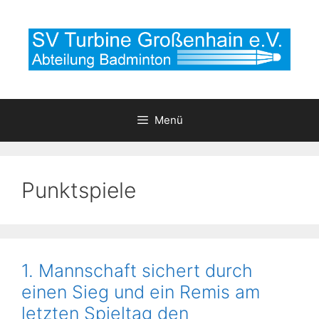
Zum
Inhalt
springen
Menü
Punktspiele
1. Mannschaft sichert durch
einen Sieg und ein Remis am
letzten Spieltag den