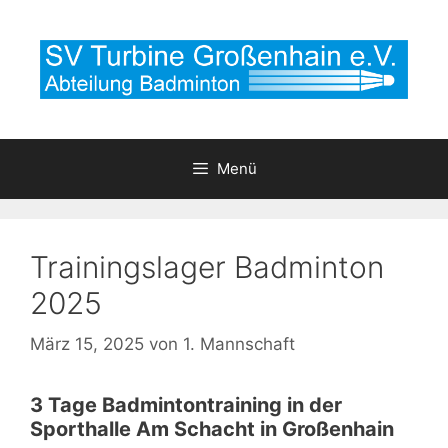
Zum
Inhalt
springen
Menü
Trainingslager Badminton
2025
März 15, 2025
von
1. Mannschaft
3 Tage Badmintontraining in der
Sporthalle Am Schacht in Großenhain