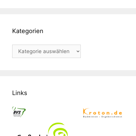
Kategorien
Kategorien
Links