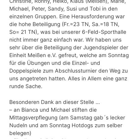
Christine, Ronny, Heiko, Klaus (Meißen), Marie,
Michael, Peter, Sandy, Susi und Tobi in den
einzelnen Gruppen. Eine Herausforderung war
die hohe Beteiligung (Fr.=23 TN, Sa.=18 TN,
So= 21 TN), was bei unserer 6-Feld-Sporthalle
nicht immer ganz einfach war. Wir haben uns
sehr über die Beteiligung der Jugendspieler der
Einheit Meißen e.V. gefreut, welche am Sonntag
für die Übungen und die Einzel- und
Doppelspiele zum Abschlussturnier den Weg zu
uns angetreten hatten. Alles in Allem eine ganz
runde Sache.
Besonderen Dank an dieser Stelle …
– an Bianca und Michael stiften die
Mittagsverpflegung (am Samstag gab´s lecker
Nudeln und am Sonntag Hotdogs zum selber
belegen)