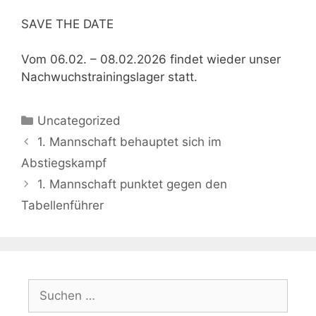
SAVE THE DATE
Vom 06.02. – 08.02.2026 findet wieder unser
Nachwuchstrainingslager statt.
Kategorien
Uncategorized
1. Mannschaft behauptet sich im
Abstiegskampf
1. Mannschaft punktet gegen den
Tabellenführer
Suchen
nach: