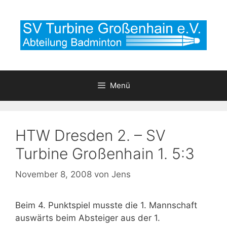
Zum
Inhalt
springen
Menü
HTW Dresden 2. – SV
Turbine Großenhain 1. 5:3
November 8, 2008
von
Jens
Beim 4. Punktspiel musste die 1. Mannschaft
auswärts beim Absteiger aus der 1.