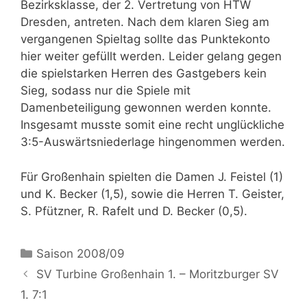
Bezirksklasse, der 2. Vertretung von HTW
Dresden, antreten. Nach dem klaren Sieg am
vergangenen Spieltag sollte das Punktekonto
hier weiter gefüllt werden. Leider gelang gegen
die spielstarken Herren des Gastgebers kein
Sieg, sodass nur die Spiele mit
Damenbeteiligung gewonnen werden konnte.
Insgesamt musste somit eine recht unglückliche
3:5-Auswärtsniederlage hingenommen werden.
Für Großenhain spielten die Damen J. Feistel (1)
und K. Becker (1,5), sowie die Herren T. Geister,
S. Pfützner, R. Rafelt und D. Becker (0,5).
Kategorien
Saison 2008/09
SV Turbine Großenhain 1. – Moritzburger SV
1. 7:1